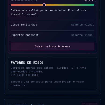
NOTIFICAR ABAIXO DE
HF 1.50
Defina uma wallet para comparar o HF atual com o
threshold visual.
Lista monitorada
somente visual
Exportar snapshot
somente visual
Entrar na lista de espera
FATORES DE RISCO
Derivado apenas dos saldos, dívidas, LT e APYs
carregados on-chain.
SEM DADOS EXTERNOS
Execute uma consulta para identificar o fator
dominante.