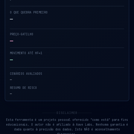
O QUE QUEBRA PRIMEIRO
—
PREÇO-GATILHO
—
MOVIMENTO ATÉ HF≈1
—
CENÁRIOS AVALIADOS
—
RESUMO DE RISCO
—
DISCLAIMER
Esta ferramenta é um projeto pessoal oferecido "como está" para fins
educacionais. O autor não é afiliado à Aave Labs. Nenhuma garantia é
dada quanto à precisão dos dados. Isto NÃO é aconselhamento