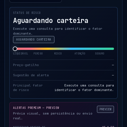
STATUS DE RISCO
Aguardando carteira
Execute uma consulta para identificar o fator
dominante.
AGUARDANDO CARTEIRA
LIQUIDÁVEL
PERIGO
RISCO
ATENÇÃO
SEGURO
Preço-gatilho
—
Sugestão de alerta
—
Principal fator
Execute uma consulta para
de risco
identificar o fator dominante.
ALERTAS PREMIUM — PREVIEW
PREVIEW
Prévia visual, sem persistência ou envio
real.